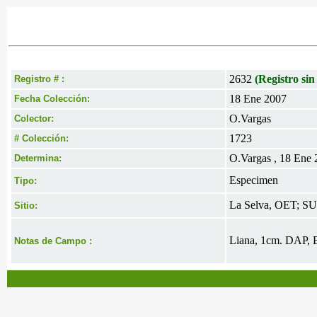
2632
(Registro sin
Registro # :
18 Ene 2007
Fecha Colección:
O.Vargas
Colector:
1723
# Colección:
O.Vargas , 18 Ene
Determina:
Especimen
Tipo:
La Selva, OET; SUR
Sitio:
Liana, 1cm. DAP, Es
Notas de Campo :