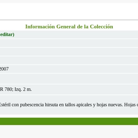
Información General de la Colección
 editar)
 2007
 780; Izq. 2 m.
téril con pubescencia hirsuta en tallos apicales y hojas nuevas. Hojas c