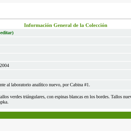
Información General de la Colección
 editar)
 2004
te al laboratorio analítico nuevo, por Cabina #1.
 tallos verdes triángulares, con espinas blancas en los bordes. Tallos n
apka.