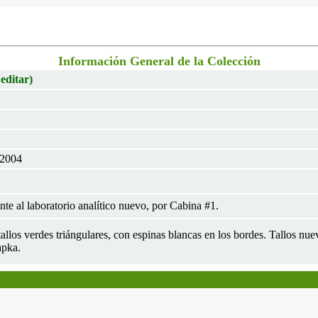
Información General de la Colección
 editar)
 2004
te al laboratorio analítico nuevo, por Cabina #1.
 tallos verdes triángulares, con espinas blancas en los bordes. Tallos n
apka.