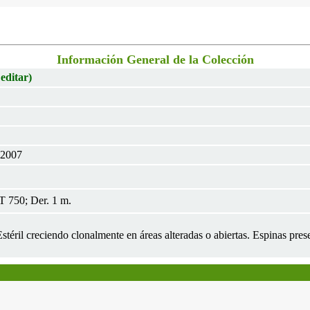
Información General de la Colección
 editar)
 2007
 750; Der. 1 m.
Estéril creciendo clonalmente en áreas alteradas o abiertas. Espinas prese