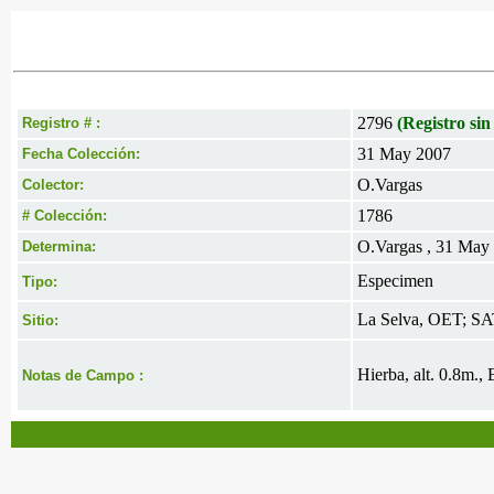
2796
(Registro sin
Registro # :
31 May 2007
Fecha Colección:
O.Vargas
Colector:
1786
# Colección:
O.Vargas , 31 May
Determina:
Especimen
Tipo:
La Selva, OET; SAT
Sitio:
Hierba, alt. 0.8m., 
Notas de Campo :