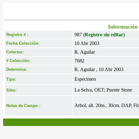
Información 
987
(Registro sin editar)
Registro # :
10 Abr 2003
Fecha Colección:
R. Aguilar
Colector:
7682
# Colección:
R. Aguilar , 10 Abr 2003
Determina:
Especimen
Tipo:
La Selva, OET; Puente Stone
Sitio:
Arbol, alt. 20m., 30cm. DAP, Flo
Notas de Campo :