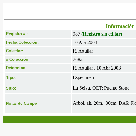
Información 
987
(Registro sin editar)
Registro # :
10 Abr 2003
Fecha Colección:
R. Aguilar
Colector:
7682
# Colección:
R. Aguilar , 10 Abr 2003
Determina:
Especimen
Tipo:
La Selva, OET; Puente Stone
Sitio:
Arbol, alt. 20m., 30cm. DAP, Flo
Notas de Campo :