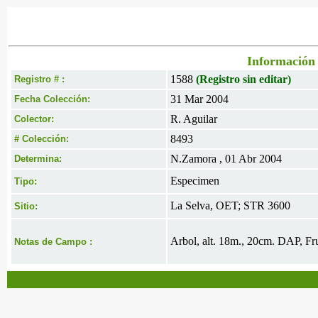
Información 
1588
(Registro sin editar)
Registro # :
31 Mar 2004
Fecha Colección:
R. Aguilar
Colector:
8493
# Colección:
N.Zamora , 01 Abr 2004
Determina:
Especimen
Tipo:
La Selva, OET; STR 3600
Sitio:
Arbol, alt. 18m., 20cm. DAP, Fru
Notas de Campo :