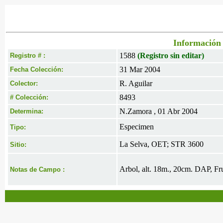
Información 
1588
(Registro sin editar)
Registro # :
31 Mar 2004
Fecha Colección:
R. Aguilar
Colector:
8493
# Colección:
N.Zamora , 01 Abr 2004
Determina:
Especimen
Tipo:
La Selva, OET; STR 3600
Sitio:
Arbol, alt. 18m., 20cm. DAP, Fru
Notas de Campo :