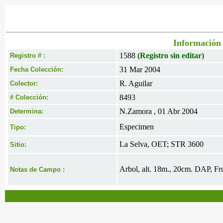
Información 
1588
(Registro sin editar)
Registro # :
31 Mar 2004
Fecha Colección:
R. Aguilar
Colector:
8493
# Colección:
N.Zamora , 01 Abr 2004
Determina:
Especimen
Tipo:
La Selva, OET; STR 3600
Sitio:
Arbol, alt. 18m., 20cm. DAP, Fru
Notas de Campo :