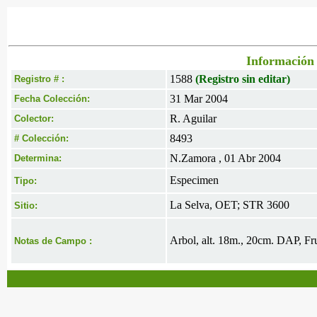
Información 
1588
(Registro sin editar)
Registro # :
31 Mar 2004
Fecha Colección:
R. Aguilar
Colector:
8493
# Colección:
N.Zamora , 01 Abr 2004
Determina:
Especimen
Tipo:
La Selva, OET; STR 3600
Sitio:
Arbol, alt. 18m., 20cm. DAP, Fru
Notas de Campo :