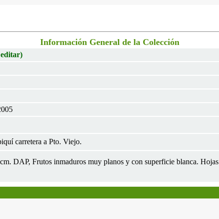
Información General de la Colección
 editar)
2005
iquí carretera a Pto. Viejo.
5cm. DAP, Frutos inmaduros muy planos y con superficie blanca. Hojas