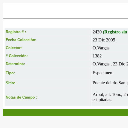
2430
(Registro sin
Registro # :
23 Dic 2005
Fecha Colección:
O.Vargas
Colector:
1382
# Colección:
O.Vargas , 23 Dic 
Determina:
Especimen
Tipo:
Puente del río Sarap
Sitio:
Arbol, alt. 10m., 2
Notas de Campo :
estipitadas.