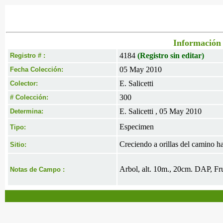
Información 
4184
(Registro sin editar)
Registro # :
05 May 2010
Fecha Colección:
E. Salicetti
Colector:
300
# Colección:
E. Salicetti , 05 May 2010
Determina:
Especimen
Tipo:
Creciendo a orillas del camino h
Sitio:
Arbol, alt. 10m., 20cm. DAP, Fr
Notas de Campo :