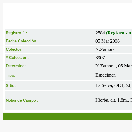
2584
(Registro sin
Registro # :
05 Mar 2006
Fecha Colección:
N.Zamora
Colector:
3907
# Colección:
N.Zamora , 05 Mar
Determina:
Especimen
Tipo:
La Selva, OET; SJ; 
Sitio:
Hierba, alt. 1.8m.,
Notas de Campo :