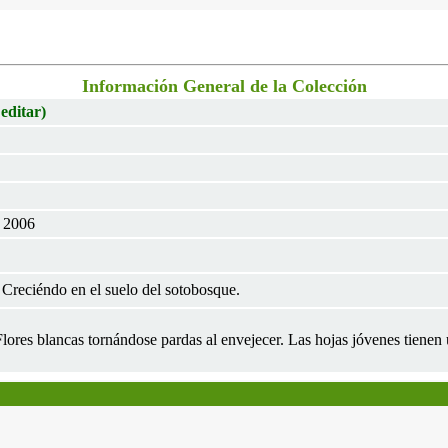
Información General de la Colección
 editar)
 2006
Creciéndo en el suelo del sotobosque.
 Flores blancas tornándose pardas al envejecer. Las hojas jóvenes tiene