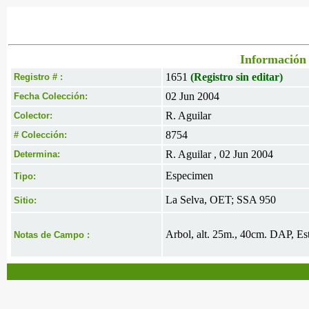
Información 
1651
(Registro sin editar)
Registro # :
02 Jun 2004
Fecha Colección:
R. Aguilar
Colector:
8754
# Colección:
R. Aguilar , 02 Jun 2004
Determina:
Especimen
Tipo:
La Selva, OET; SSA 950
Sitio:
Arbol, alt. 25m., 40cm. DAP, Est
Notas de Campo :