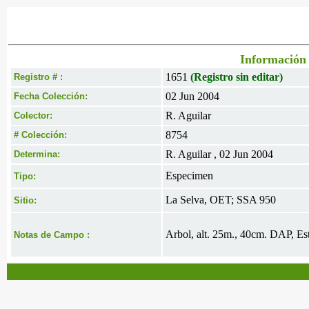
Información 
1651
(Registro sin editar)
Registro # :
02 Jun 2004
Fecha Colección:
R. Aguilar
Colector:
8754
# Colección:
R. Aguilar , 02 Jun 2004
Determina:
Especimen
Tipo:
La Selva, OET; SSA 950
Sitio:
Arbol, alt. 25m., 40cm. DAP, Est
Notas de Campo :