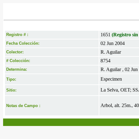
1651
(Registro sin
Registro # :
02 Jun 2004
Fecha Colección:
R. Aguilar
Colector:
8754
# Colección:
R. Aguilar , 02 Jun
Determina:
Especimen
Tipo:
La Selva, OET; SS
Sitio:
Arbol, alt. 25m., 4
Notas de Campo :