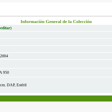
Información General de la Colección
 editar)
 2004
A 950
0cm. DAP, Estéril