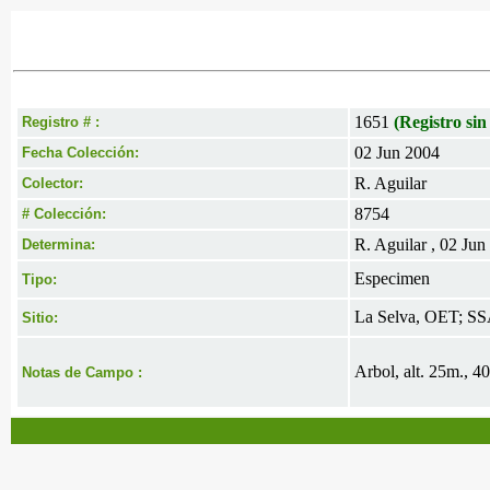
1651
(Registro sin
Registro # :
02 Jun 2004
Fecha Colección:
R. Aguilar
Colector:
8754
# Colección:
R. Aguilar , 02 Jun
Determina:
Especimen
Tipo:
La Selva, OET; SS
Sitio:
Arbol, alt. 25m., 4
Notas de Campo :