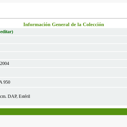
Información General de la Colección
 editar)
 2004
A 950
0cm. DAP, Estéril