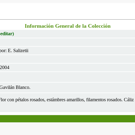
Información General de la Colección
 editar)
r: E. Salizetii
 2004
Gavilán Blanco.
 Flor con pétalos rosados, estámbres amarillos, filamentos rosados. Cáliz