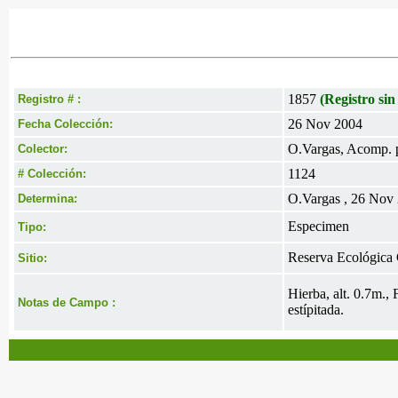
1857
(Registro sin
Registro # :
26 Nov 2004
Fecha Colección:
O.Vargas, Acomp. po
Colector:
1124
# Colección:
O.Vargas , 26 Nov
Determina:
Especimen
Tipo:
Reserva Ecológica 
Sitio:
Hierba, alt. 0.7m.,
Notas de Campo :
estípitada.