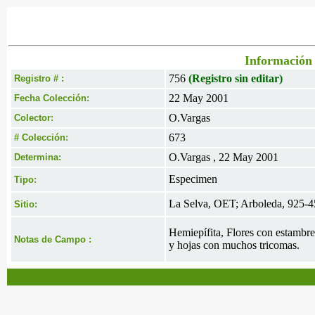
Información 
756
(Registro sin editar)
Registro # :
22 May 2001
Fecha Colección:
O.Vargas
Colector:
673
# Colección:
O.Vargas , 22 May 2001
Determina:
Especimen
Tipo:
La Selva, OET; Arboleda, 925-
Sitio:
Hemiepífita, Flores con estambre
Notas de Campo :
y hojas con muchos tricomas.