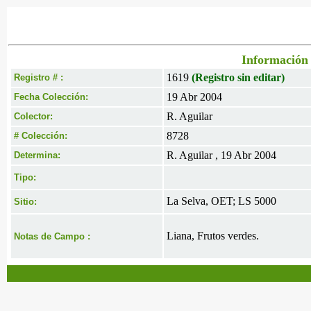
Información 
1619
(Registro sin editar)
Registro # :
19 Abr 2004
Fecha Colección:
R. Aguilar
Colector:
8728
# Colección:
R. Aguilar , 19 Abr 2004
Determina:
Tipo:
La Selva, OET; LS 5000
Sitio:
Liana, Frutos verdes.
Notas de Campo :