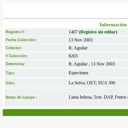
Información 
1407
(Registro sin editar)
Registro # :
13 Nov 2003
Fecha Colección:
R. Aguilar
Colector:
8203
# Colección:
R. Aguilar , 13 Nov 2003
Determina:
Especimen
Tipo:
La Selva, OET; SUA 300
Sitio:
Liana leñosa, 5cm. DAP, Frutos
Notas de Campo :