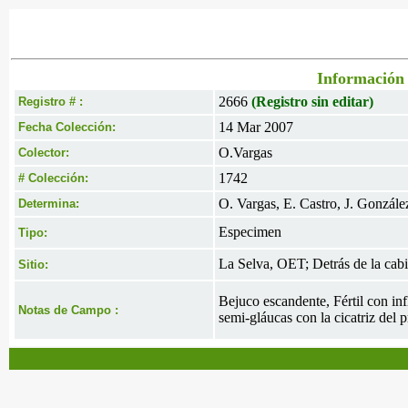
Información 
2666
(Registro sin editar)
Registro # :
14 Mar 2007
Fecha Colección:
O.Vargas
Colector:
1742
# Colección:
O. Vargas, E. Castro, J. Gonzále
Determina:
Especimen
Tipo:
La Selva, OET; Detrás de la cabi
Sitio:
Bejuco escandente, Fértil con inf
Notas de Campo :
semi-gláucas con la cicatriz del 