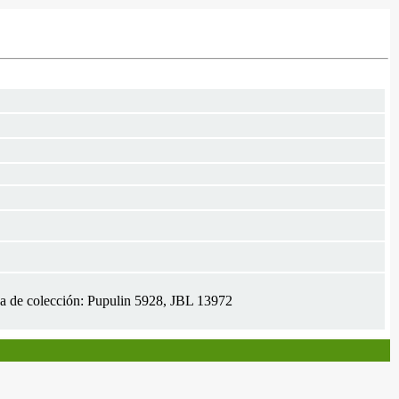
mada de colección: Pupulin 5928, JBL 13972