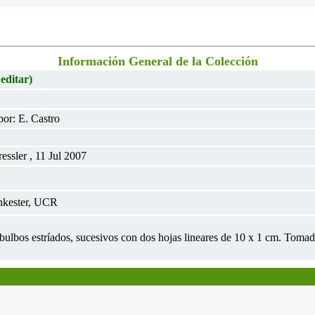
Información General de la Colección
 editar)
or: E. Castro
ssler , 11 Jul 2007
nkester, UCR
on bulbos estríados, sucesivos con dos hojas lineares de 10 x 1 cm. To