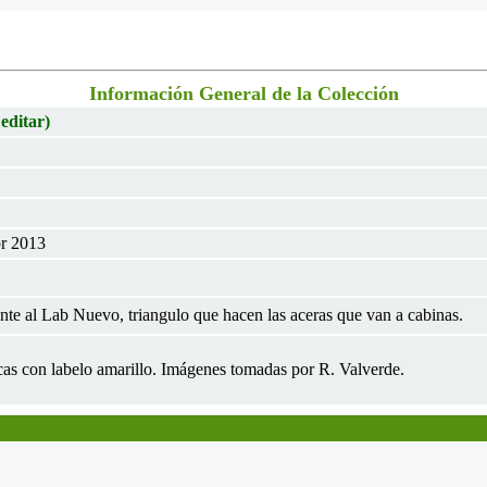
Información General de la Colección
 editar)
br 2013
te al Lab Nuevo, triangulo que hacen las aceras que van a cabinas.
ncas con labelo amarillo. Imágenes tomadas por R. Valverde.