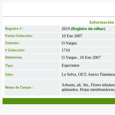
Información 
2619
(Registro sin editar)
Registro # :
10 Ene 2007
Fecha Colección:
O.Vargas
Colector:
1710
# Colección:
O.Vargas , 10 Ene 2007
Determina:
Especimen
Tipo:
La Selva, OET; Anexo Flaminea. 
Sitio:
Arbusto, alt. 3m., Flores tubular
Notas de Campo :
aplanados. Hojas membranáceas, 