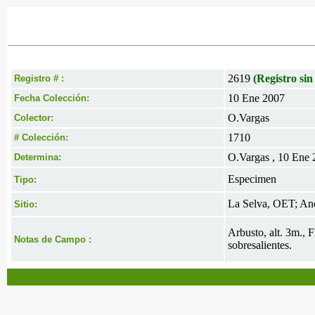
2619
(Registro sin
Registro # :
10 Ene 2007
Fecha Colección:
O.Vargas
Colector:
1710
# Colección:
O.Vargas , 10 Ene
Determina:
Especimen
Tipo:
La Selva, OET; Ane
Sitio:
Arbusto, alt. 3m., 
Notas de Campo :
sobresalientes.