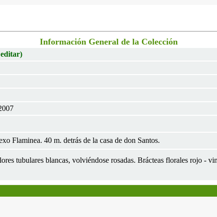
Información General de la Colección
 editar)
 2007
xo Flaminea. 40 m. detrás de la casa de don Santos.
Flores tubulares blancas, volviéndose rosadas. Brácteas florales rojo -