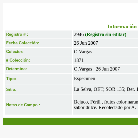
Información 
2946
(Registro sin editar)
Registro # :
26 Jun 2007
Fecha Colección:
O.Vargas
Colector:
1871
# Colección:
O.Vargas , 26 Jun 2007
Determina:
Especimen
Tipo:
La Selva, OET; SOR 135; Der. 
Sitio:
Bejuco, Fértil , frutos color na
Notas de Campo :
sabor dulce. Recolectado por A.