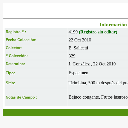
Información 
4199
(Registro sin editar)
Registro # :
22 Oct 2010
Fecha Colección:
E. Salicetti
Colector:
329
# Colección:
J. González , 22 Oct 2010
Determina:
Especimen
Tipo:
Tirimbina, 500 m después del pue
Sitio:
Bejuco congante, Frutos lustroso
Notas de Campo :