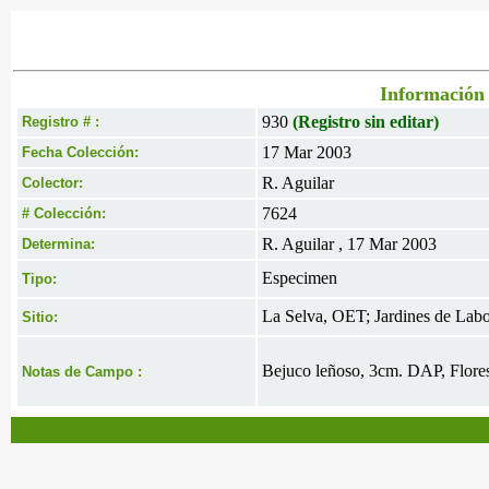
Información 
930
(Registro sin editar)
Registro # :
17 Mar 2003
Fecha Colección:
R. Aguilar
Colector:
7624
# Colección:
R. Aguilar , 17 Mar 2003
Determina:
Especimen
Tipo:
La Selva, OET; Jardines de Labo
Sitio:
Bejuco leñoso, 3cm. DAP, Flores
Notas de Campo :