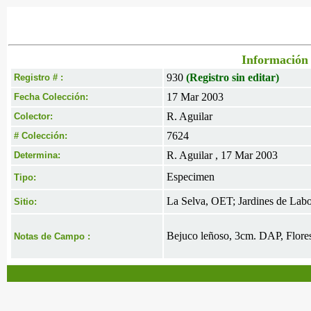
Información 
930
(Registro sin editar)
Registro # :
17 Mar 2003
Fecha Colección:
R. Aguilar
Colector:
7624
# Colección:
R. Aguilar , 17 Mar 2003
Determina:
Especimen
Tipo:
La Selva, OET; Jardines de Labo
Sitio:
Bejuco leñoso, 3cm. DAP, Flores
Notas de Campo :