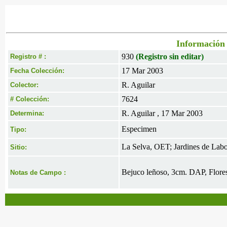
Información 
930
(Registro sin editar)
Registro # :
17 Mar 2003
Fecha Colección:
R. Aguilar
Colector:
7624
# Colección:
R. Aguilar , 17 Mar 2003
Determina:
Especimen
Tipo:
La Selva, OET; Jardines de Labo
Sitio:
Bejuco leñoso, 3cm. DAP, Flores
Notas de Campo :