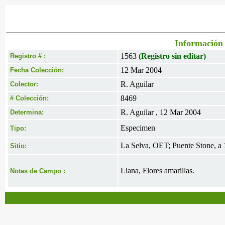
Información 
1563
(Registro sin editar)
Registro # :
12 Mar 2004
Fecha Colección:
R. Aguilar
Colector:
8469
# Colección:
R. Aguilar , 12 Mar 2004
Determina:
Especimen
Tipo:
La Selva, OET; Puente Stone, a 1
Sitio:
Liana, Flores amarillas.
Notas de Campo :