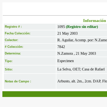
Información 
1095
(Registro sin editar)
Registro # :
21 May 2003
Fecha Colección:
R. Aguilar, Acomp. por: N.Zamo
Colector:
7842
# Colección:
N.Zamora , 21 May 2003
Determina:
Especimen
Tipo:
La Selva, OET; Casa de Rafael
Sitio:
Arbusto, alt. 2m., 2cm. DAP, Fl
Notas de Campo :