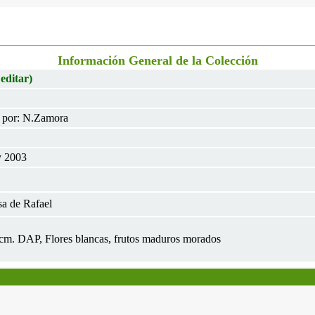
Información General de la Colección
 editar)
. por: N.Zamora
y 2003
a de Rafael
 2cm. DAP, Flores blancas, frutos maduros morados