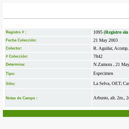
1095
(Registro sin
Registro # :
21 May 2003
Fecha Colección:
R. Aguilar, Acomp
Colector:
7842
# Colección:
N.Zamora , 21 Ma
Determina:
Especimen
Tipo:
La Selva, OET; Cas
Sitio:
Arbusto, alt. 2m.,
Notas de Campo :