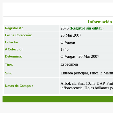
Información 
2676
(Registro sin editar)
Registro # :
20 Mar 2007
Fecha Colección:
O.Vargas
Colector:
1745
# Colección:
O.Vargas , 20 Mar 2007
Determina:
Especimen
Tipo:
Entrada principal, Finca la Marti
Sitio:
Arbol, alt. 8m., 10cm. DAP, Frut
Notas de Campo :
inflorescencia. Hojas brillantes p