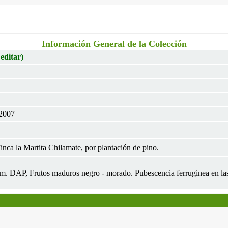
Información General de la Colección
 editar)
 2007
Finca la Martita Chilamate, por plantación de pino.
cm. DAP, Frutos maduros negro - morado. Pubescencia ferruginea en las ra