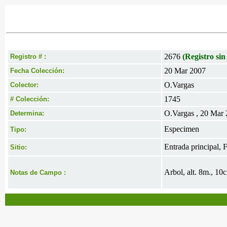
2676
(Registro sin
Registro # :
20 Mar 2007
Fecha Colección:
O.Vargas
Colector:
1745
# Colección:
O.Vargas , 20 Mar
Determina:
Especimen
Tipo:
Entrada principal, 
Sitio:
Arbol, alt. 8m., 10
Notas de Campo :