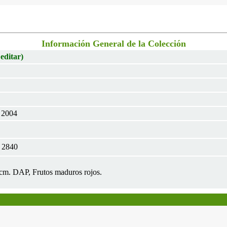
Información General de la Colección
 editar)
r 2004
 2840
3cm. DAP, Frutos maduros rojos.