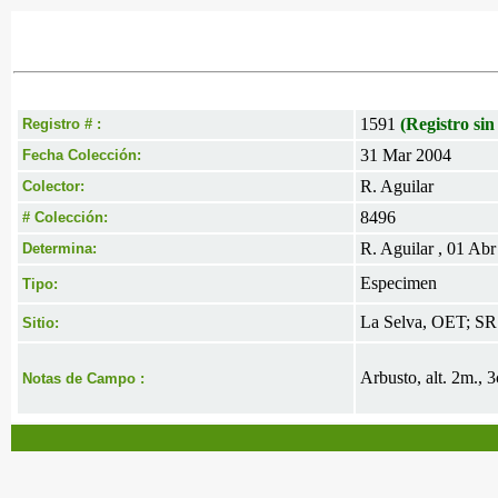
1591
(Registro sin
Registro # :
31 Mar 2004
Fecha Colección:
R. Aguilar
Colector:
8496
# Colección:
R. Aguilar , 01 Ab
Determina:
Especimen
Tipo:
La Selva, OET; SR
Sitio:
Arbusto, alt. 2m., 
Notas de Campo :