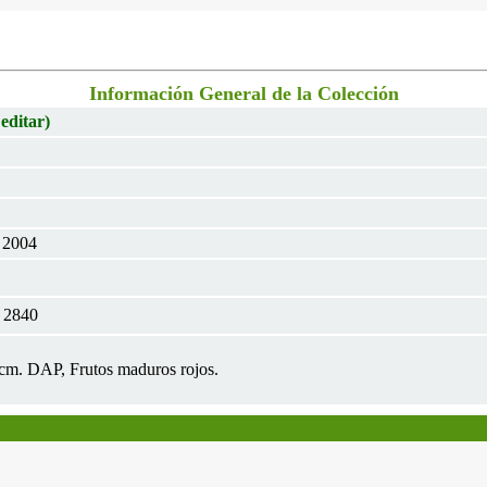
Información General de la Colección
 editar)
r 2004
 2840
3cm. DAP, Frutos maduros rojos.