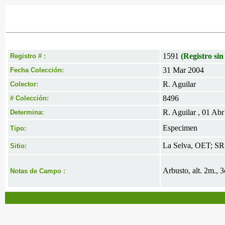
1591
(Registro sin
Registro # :
31 Mar 2004
Fecha Colección:
R. Aguilar
Colector:
8496
# Colección:
R. Aguilar , 01 Ab
Determina:
Especimen
Tipo:
La Selva, OET; SR
Sitio:
Arbusto, alt. 2m., 
Notas de Campo :