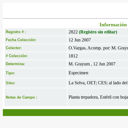
Información 
2822
(Registro sin editar)
Registro # :
12 Jun 2007
Fecha Colección:
O.Vargas, Acomp. por: M. Gray
Colector:
1812
# Colección:
M. Grayum , 12 Jun 2007
Determina:
Especimen
Tipo:
La Selva, OET; CES; al lado del
Sitio:
Planta trepadora, Estéril con hoja
Notas de Campo :