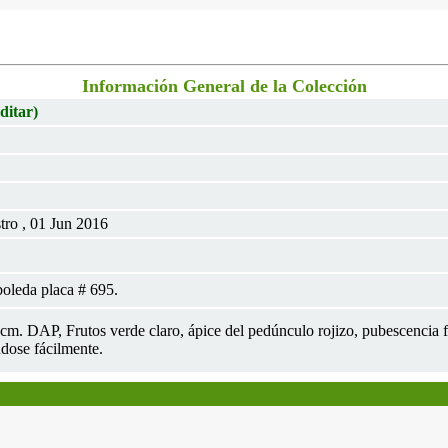
Información General de la Colección
ditar)
tro , 01 Jun 2016
oleda placa # 695.
1cm. DAP, Frutos verde claro, ápice del pedúnculo rojizo, pubescencia fi
dose fácilmente.