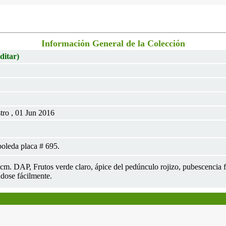
Información General de la Colección
ditar)
tro , 01 Jun 2016
oleda placa # 695.
1cm. DAP, Frutos verde claro, ápice del pedúnculo rojizo, pubescencia fi
dose fácilmente.