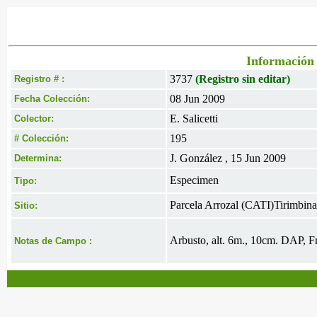
Información 
3737
(Registro sin editar)
Registro # :
08 Jun 2009
Fecha Colección:
E. Salicetti
Colector:
195
# Colección:
J. González , 15 Jun 2009
Determina:
Especimen
Tipo:
Parcela Arrozal (CATI)Tirimbina
Sitio:
Arbusto, alt. 6m., 10cm. DAP, Fr
Notas de Campo :