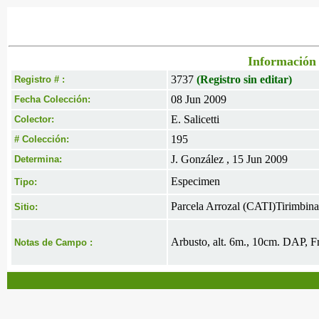
Información 
3737
(Registro sin editar)
Registro # :
08 Jun 2009
Fecha Colección:
E. Salicetti
Colector:
195
# Colección:
J. González , 15 Jun 2009
Determina:
Especimen
Tipo:
Parcela Arrozal (CATI)Tirimbina
Sitio:
Arbusto, alt. 6m., 10cm. DAP, Fr
Notas de Campo :