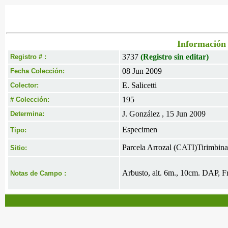
Información 
3737
(Registro sin editar)
Registro # :
08 Jun 2009
Fecha Colección:
E. Salicetti
Colector:
195
# Colección:
J. González , 15 Jun 2009
Determina:
Especimen
Tipo:
Parcela Arrozal (CATI)Tirimbina
Sitio:
Arbusto, alt. 6m., 10cm. DAP, Fr
Notas de Campo :