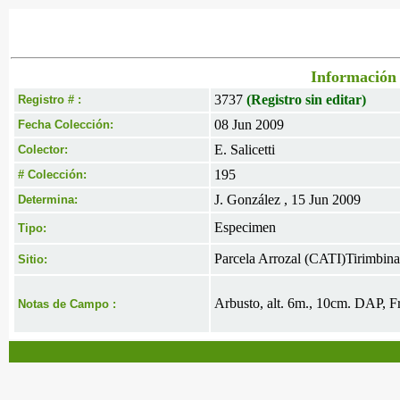
Información 
3737
(Registro sin editar)
Registro # :
08 Jun 2009
Fecha Colección:
E. Salicetti
Colector:
195
# Colección:
J. González , 15 Jun 2009
Determina:
Especimen
Tipo:
Parcela Arrozal (CATI)Tirimbina
Sitio:
Arbusto, alt. 6m., 10cm. DAP, Fr
Notas de Campo :