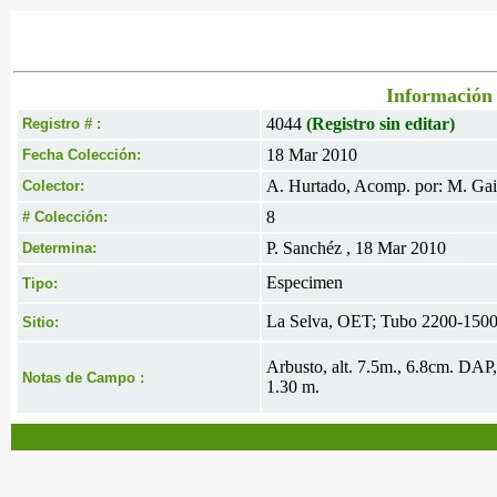
Información 
4044
(Registro sin editar)
Registro # :
18 Mar 2010
Fecha Colección:
A. Hurtado, Acomp. por: M. Gai
Colector:
8
# Colección:
P. Sanchéz , 18 Mar 2010
Determina:
Especimen
Tipo:
La Selva, OET; Tubo 2200-1500,
Sitio:
Arbusto, alt. 7.5m., 6.8cm. DAP, 
Notas de Campo :
1.30 m.