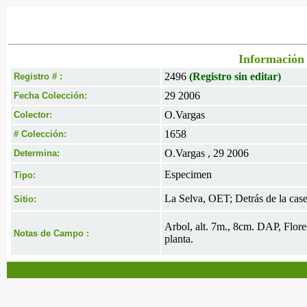
Información 
2496
(Registro sin editar)
Registro # :
29 2006
Fecha Colección:
O.Vargas
Colector:
1658
# Colección:
O.Vargas , 29 2006
Determina:
Especimen
Tipo:
La Selva, OET; Detrás de la case
Sitio:
Arbol, alt. 7m., 8cm. DAP, Flores
Notas de Campo :
planta.