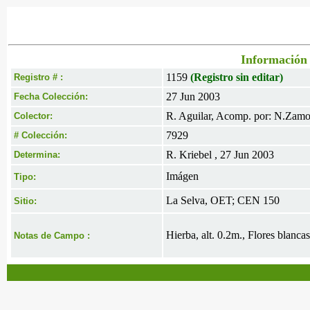
Información 
1159
(Registro sin editar)
Registro # :
27 Jun 2003
Fecha Colección:
R. Aguilar, Acomp. por: N.Zamo
Colector:
7929
# Colección:
R. Kriebel , 27 Jun 2003
Determina:
Imágen
Tipo:
La Selva, OET; CEN 150
Sitio:
Hierba, alt. 0.2m., Flores blanc
Notas de Campo :