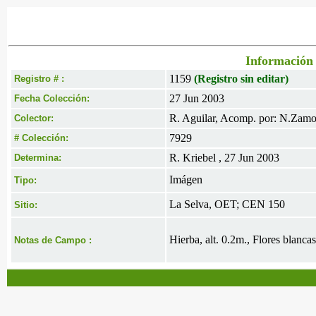
Información 
1159
(Registro sin editar)
Registro # :
27 Jun 2003
Fecha Colección:
R. Aguilar, Acomp. por: N.Zamo
Colector:
7929
# Colección:
R. Kriebel , 27 Jun 2003
Determina:
Imágen
Tipo:
La Selva, OET; CEN 150
Sitio:
Hierba, alt. 0.2m., Flores blanc
Notas de Campo :