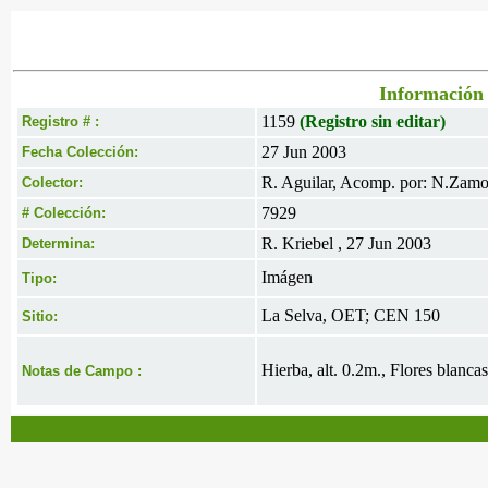
Información 
1159
(Registro sin editar)
Registro # :
27 Jun 2003
Fecha Colección:
R. Aguilar, Acomp. por: N.Zamo
Colector:
7929
# Colección:
R. Kriebel , 27 Jun 2003
Determina:
Imágen
Tipo:
La Selva, OET; CEN 150
Sitio:
Hierba, alt. 0.2m., Flores blanc
Notas de Campo :